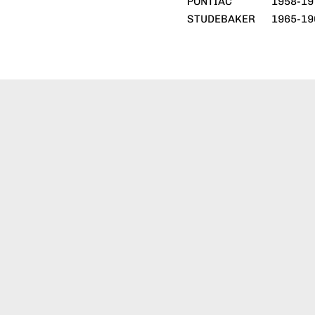
PONTIAC
1958-19
STUDEBAKER
1965-19