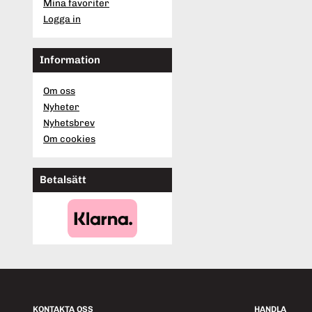
Mina favoriter
Logga in
Information
Om oss
Nyheter
Nyhetsbrev
Om cookies
Betalsätt
KONTAKTA OSS
HANDLA