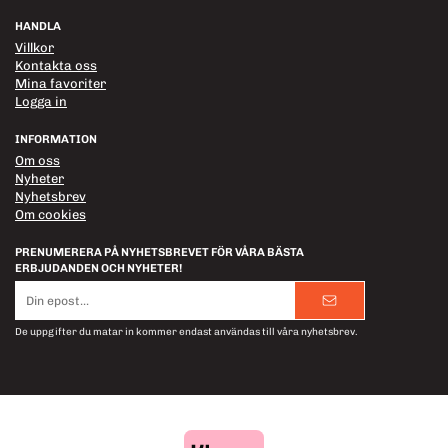
HANDLA
Villkor
Kontakta oss
Mina favoriter
Logga in
INFORMATION
Om oss
Nyheter
Nyhetsbrev
Om cookies
PRENUMERERA PÅ NYHETSBREVET FÖR VÅRA BÄSTA
ERBJUDANDEN OCH NYHETER!
E-
postadress
De uppgifter du matar in kommer endast användas till våra nyhetsbrev.