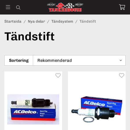
Startsida
/
Nya delar
/
Tändsystem
/
Tändstift
Tändstift
Sortering