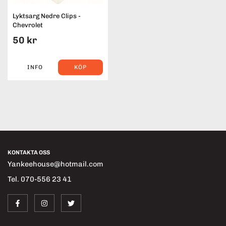
Lyktsarg Nedre Clips -
Chevrolet
50 kr
INFO
KÖP
KONTAKTA OSS
Yankeehouse@hotmail.com
Tel. 070-556 23 41