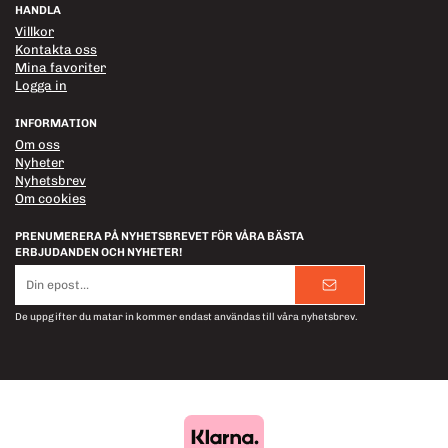
HANDLA
Villkor
Kontakta oss
Mina favoriter
Logga in
INFORMATION
Om oss
Nyheter
Nyhetsbrev
Om cookies
PRENUMERERA PÅ NYHETSBREVET FÖR VÅRA BÄSTA
ERBJUDANDEN OCH NYHETER!
E-
postadress
De uppgifter du matar in kommer endast användas till våra nyhetsbrev.