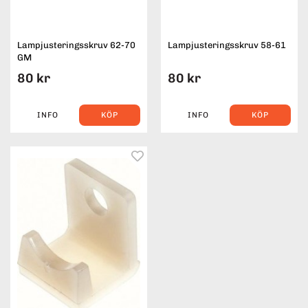
Lampjusteringsskruv 62-70
Lampjusteringsskruv 58-61
GM
80 kr
80 kr
INFO
KÖP
INFO
KÖP