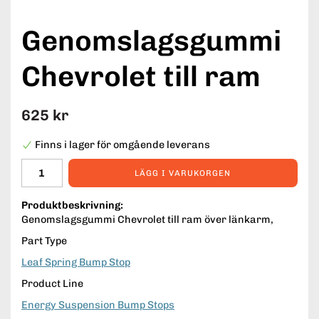
Genomslagsgummi
Chevrolet till ram
625 kr
Finns i lager för omgående leverans
LÄGG I VARUKORGEN
Produktbeskrivning:
Genomslagsgummi Chevrolet till ram över länkarm,
Part Type
Leaf Spring Bump Stop
Product Line
Energy Suspension Bump Stops