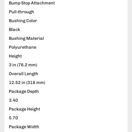
Bump Stop Attachment
Pull-through
Bushing Color
Black
Bushing Material
Polyurethane
Height
3 in (76.2 mm)
Overall Length
12.52 in (318 mm)
Package Depth
3.40
Package Height
5.70
Package Width