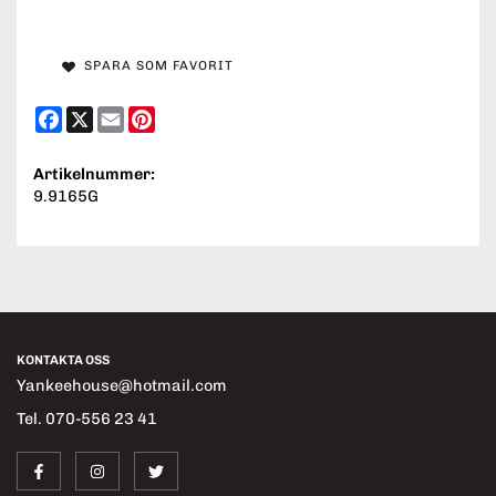
SPARA SOM FAVORIT
Facebook
X
Email
Pinterest
Artikelnummer:
9.9165G
KONTAKTA OSS
Yankeehouse@hotmail.com
Tel. 070-556 23 41