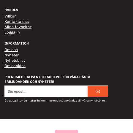
HANDLA
Villkor
Kontakta oss
Mina favoriter
Logga in
INFORMATION
Om oss
Nyheter
Nyhetsbrev
Om cookies
PRENUMERERA PÅ NYHETSBREVET FÖR VÅRA BÄSTA
ERBJUDANDEN OCH NYHETER!
E-
postadress
De uppgifter du matar in kommer endast användas till våra nyhetsbrev.