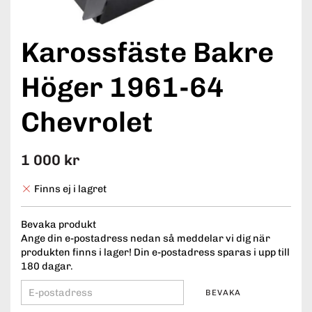
Karossfäste Bakre
Höger 1961-64
Chevrolet
1 000 kr
Finns ej i lagret
Bevaka produkt
Ange din e-postadress nedan så meddelar vi dig när
produkten finns i lager! Din e-postadress sparas i upp till
180 dagar.
BEVAKA