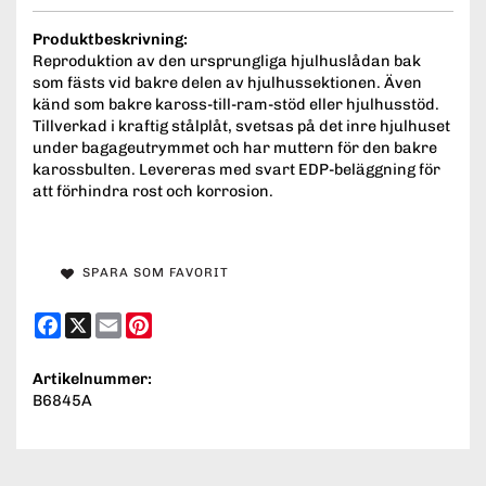
Produktbeskrivning:
Reproduktion av den ursprungliga hjulhuslådan bak
som fästs vid bakre delen av hjulhussektionen. Även
känd som bakre kaross-till-ram-stöd eller hjulhusstöd.
Tillverkad i kraftig stålplåt, svetsas på det inre hjulhuset
under bagageutrymmet och har muttern för den bakre
karossbulten. Levereras med svart EDP-beläggning för
att förhindra rost och korrosion.
SPARA SOM FAVORIT
Facebook
X
Email
Pinterest
Artikelnummer:
B6845A