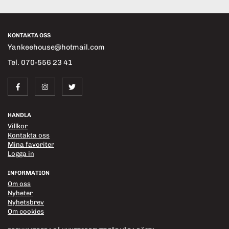
KONTAKTA OSS
Yankeehouse@hotmail.com
Tel. 070-556 23 41
HANDLA
Villkor
Kontakta oss
Mina favoriter
Logga in
INFORMATION
Om oss
Nyheter
Nyhetsbrev
Om cookies