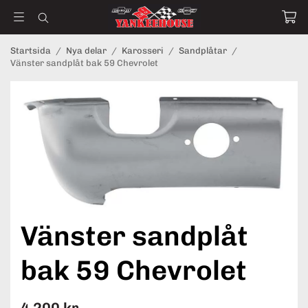
Startsida
/
Nya delar
/
Karosseri
/
Sandplåtar
/
Vänster sandplåt bak 59 Chevrolet
Vänster sandplåt
bak 59 Chevrolet
4 200 kr