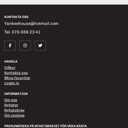
KONTAKTA OSS
Yankeehouse@hotmail.com
Tel. 070-556 23 41
HANDLA
Villkor
Kontakta oss
Mina favoriter
Logga in
INFORMATION
Om oss
Nyheter
Nyhetsbrev
Om cookies
PRENUMERERA PÅ NYHETSBREVET FÖR VÅRA BÄSTA