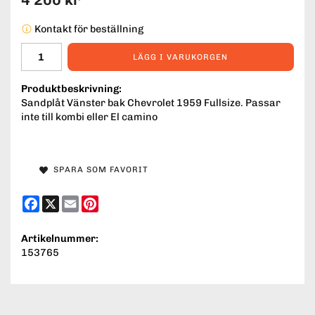
Kontakt för beställning
LÄGG I VARUKORGEN
Produktbeskrivning:
Sandplåt Vänster bak Chevrolet 1959 Fullsize. Passar
inte till kombi eller El camino
SPARA SOM FAVORIT
Facebook
X
Email
Pinterest
Artikelnummer:
153765