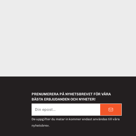
PRENUMERERA PÅ NYHETSBREVET FÖR VÅRA
BÄSTA ERBJUDANDEN OCH NYHETER!
E-
postadress
De uppgifter du matar in kommer endast användas till våra
nyhetsbrev.