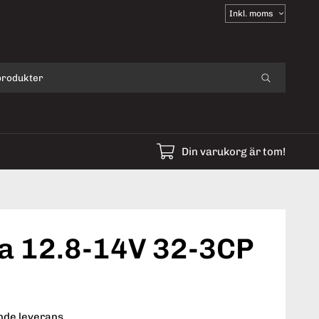
Välj
moms
Din varukorg är tom!
a 12.8-14V 32-3CP
ende leverans