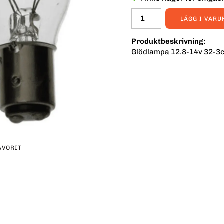
LÄGG I VAR
Produktbeskrivning:
Glödlampa 12.8-14v 32-3
AVORIT
erest