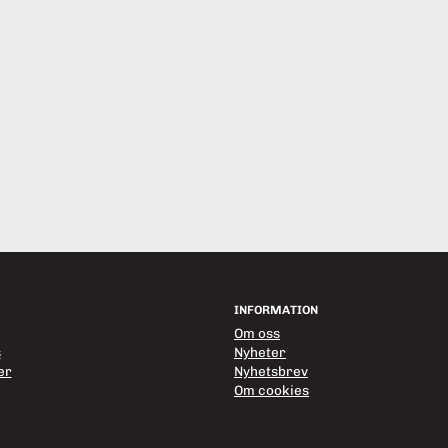
INFORMATION
Om oss
s
Nyheter
er
Nyhetsbrev
Om cookies