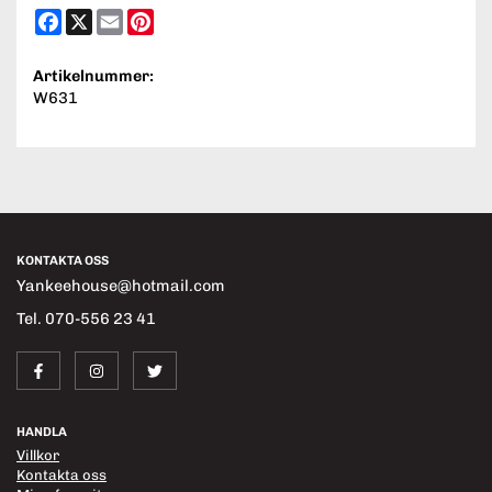
Facebook
X
Email
Pinterest
Artikelnummer:
W631
KONTAKTA OSS
Yankeehouse@hotmail.com
Tel. 070-556 23 41
HANDLA
Villkor
Kontakta oss