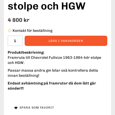
stolpe och HGW
4 800 kr
Kontakt för beställning
LÄGG I VARUKORGEN
Produktbeskrivning:
Framruta till Chevrolet Fullsize 1963-1964 4dr stolpe
och HGW.
Passar massa andra gm bilar oxå kontrollera detta
innan beställning!
Endast avhämtning på framrutor då dom lätt går
sönder!!!
SPARA SOM FAVORIT