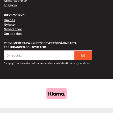
Mina favoriter
Logga in
INFORMATION
Om oss
Nyheter
Nyhetsbrev
Om cookies
PRENUMERERA PÅ NYHETSBREVET FÖR VÅRA BÄSTA
ERBJUDANDEN OCH NYHETER!
E-
postadress
De uppgifter du matar in kommer endast användas till våra nyhetsbrev.