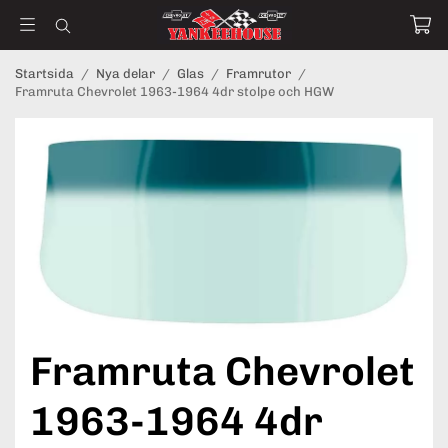
Startsida
/
Nya delar
/
Glas
/
Framrutor
/
Framruta Chevrolet 1963-1964 4dr stolpe och HGW
Framruta Chevrolet
1963-1964 4dr