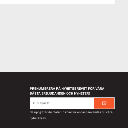
PRENUMERERA PÅ NYHETSBREVET FÖR VÅRA
BÄSTA ERBJUDANDEN OCH NYHETER!
E-
postadress
De uppgifter du matar in kommer endast användas till våra
nyhetsbrev.