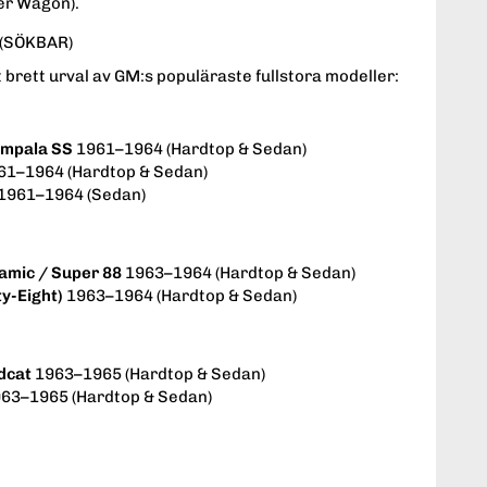
er Wagon).
(SÖKBAR)
 brett urval av GM:s populäraste fullstora modeller:
Impala SS
1961–1964 (Hardtop & Sedan)
1–1964 (Hardtop & Sedan)
1961–1964 (Sedan)
amic / Super 88
1963–1964 (Hardtop & Sedan)
y-Eight)
1963–1964 (Hardtop & Sedan)
dcat
1963–1965 (Hardtop & Sedan)
63–1965 (Hardtop & Sedan)