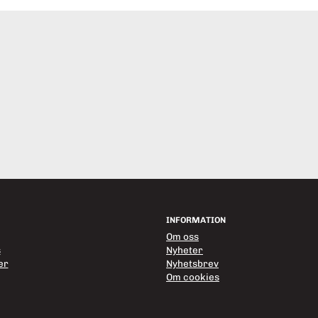
INFORMATION
Om oss
s
Nyheter
er
Nyhetsbrev
Om cookies