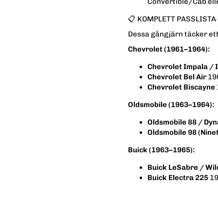
Convertible/Cab ell
📋 KOMPLETT PASSLISTA 
Dessa gångjärn täcker ett
Chevrolet (1961–1964):
Chevrolet Impala / 
Chevrolet Bel Air
196
Chevrolet Biscayne
Oldsmobile (1963–1964):
Oldsmobile 88 / Dyn
Oldsmobile 98 (Ninet
Buick (1963–1965):
Buick LeSabre / Wil
Buick Electra 225
19