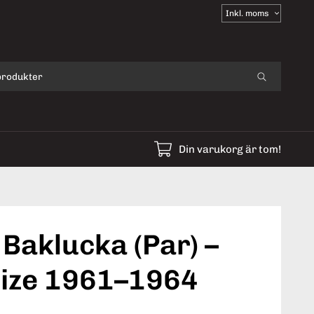
Välj
moms
Din varukorg är tom!
Baklucka (Par) –
Size 1961–1964