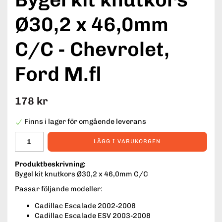
Ø30,2 x 46,0mm
C/C - Chevrolet,
Ford M.fl
178 kr
Finns i lager för omgående leverans
LÄGG I VARUKORGEN
Produktbeskrivning:
Bygel kit knutkors Ø30,2 x 46,0mm C/C
Passar följande modeller:
Cadillac Escalade 2002-2008
Cadillac Escalade ESV 2003-2008