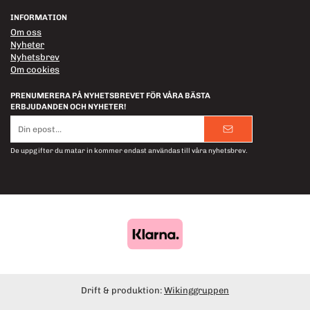
INFORMATION
Om oss
Nyheter
Nyhetsbrev
Om cookies
PRENUMERERA PÅ NYHETSBREVET FÖR VÅRA BÄSTA
ERBJUDANDEN OCH NYHETER!
E-
postadress
De uppgifter du matar in kommer endast användas till våra nyhetsbrev.
Drift & produktion:
Wikinggruppen