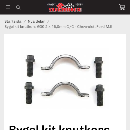
Startsida
/
Nya delar
/
Bygel kit knutkors Ø30,2 x 46,0mm C/C - Chevrolet, Ford M.fl
Bygel kit knutkors