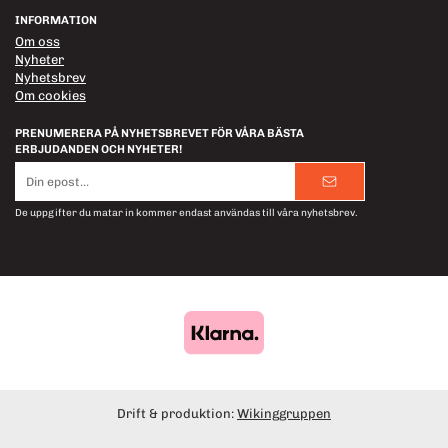
INFORMATION
Om oss
Nyheter
Nyhetsbrev
Om cookies
PRENUMERERA PÅ NYHETSBREVET FÖR VÅRA BÄSTA
ERBJUDANDEN OCH NYHETER!
E-
postadress
De uppgifter du matar in kommer endast användas till våra nyhetsbrev.
Drift & produktion:
Wikinggruppen