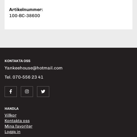
Artikelnummer:
100-BC-38600
KONTAKTA OSS
Yankeehouse@hotmail.com
Tel. 070-556 23 41
HANDLA
Villkor
Kontakta oss
Mina favoriter
Logga in