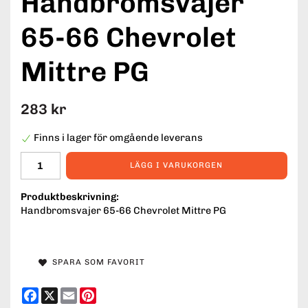
Handbromsvajer
65-66 Chevrolet
Mittre PG
283 kr
Finns i lager för omgående leverans
LÄGG I VARUKORGEN
Produktbeskrivning:
Handbromsvajer 65-66 Chevrolet Mittre PG
SPARA SOM FAVORIT
Facebook
X
Email
Pinterest