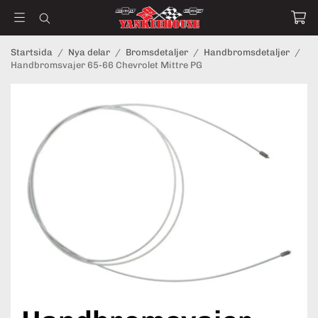
Startsida
/
Nya delar
/
Bromsdetaljer
/
Handbromsdetaljer
/
Handbromsvajer 65-66 Chevrolet Mittre PG